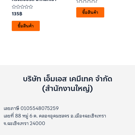
ให้
คะแนน
ซื้อสินค้า
135
฿
ให้
0
คะแนน
ตั้งแต่
0
1-
ซื้อสินค้า
ตั้งแต่
5
1-
คะแนน
5
คะแนน
บริษัท เอ็มเอส เคมีเทค จำกัด
(สำนักงานใหญ่)
เลขภาษี 0105548075259
เลขที่ 88 หมู่ 6 ต. คลองอุดมชลจร อ.เมืองฉะเชิงเทรา
จ.ฉะเชิงเทรา 24000