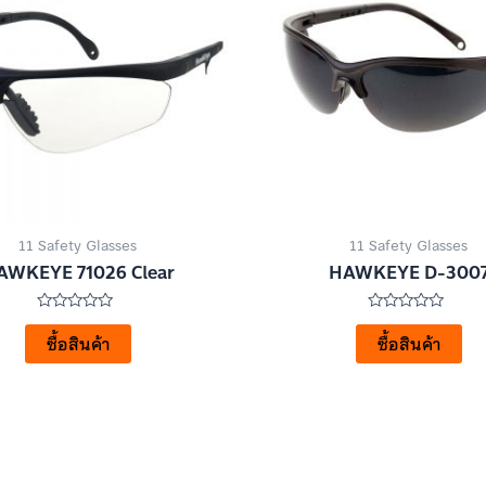
11 Safety Glasses
11 Safety Glasses
AWKEYE 71026 Clear
HAWKEYE D-300
ให้
ให้
คะแนน
คะแนน
ซื้อสินค้า
ซื้อสินค้า
0
0
ตั้งแต่
ตั้งแต่
1-
1-
5
5
คะแนน
คะแนน