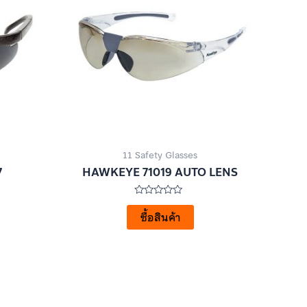
11 Safety Glasses
7
HAWKEYE 71019 AUTO LENS
ให้
คะแนน
ซื้อสินค้า
0
ตั้งแต่
1-
5
คะแนน