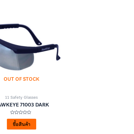
OUT OF STOCK
11 Safety Glasses
WKEYE 71003 DARK
ให้
คะแนน
ซื้อสินค้า
0
ตั้งแต่
1-