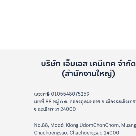
5
คะแนน
บริษัท เอ็มเอส เคมีเทค จำกั
(สำนักงานใหญ่)
เลขภาษี 0105548075259
เลขที่ 88 หมู่ 6 ต. คลองอุดมชลจร อ.เมืองฉะเชิงเทร
จ.ฉะเชิงเทรา 24000
No.88, Moo6, Klong UdomChonChorn, Muang
Chachoengsao, Chachoengsao 24000