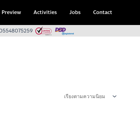
 Preview
Activities
Jobs
Contact
 0105548075259