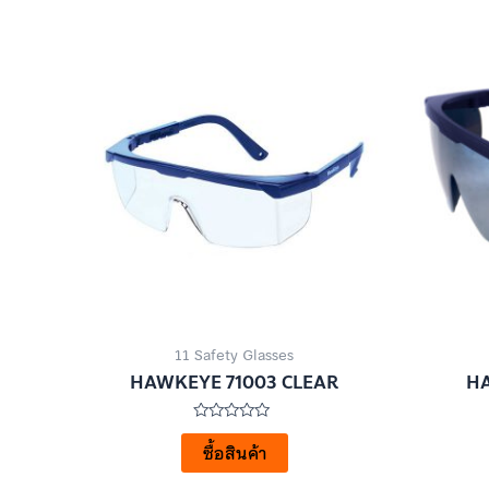
11 Safety Glasses
HAWKEYE 71003 CLEAR
HA
ให้
คะแนน
ซื้อสินค้า
0
ตั้งแต่
1-