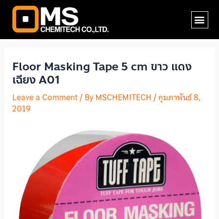
Skip
Post
Me
to
navigation
content
Floor Masking Tape 5 cm ขาว แดง
เฉียง A01
Leave a Comment
/ By
MSCHEMITECH
/
กุมภาพันธ์ 8,
2019