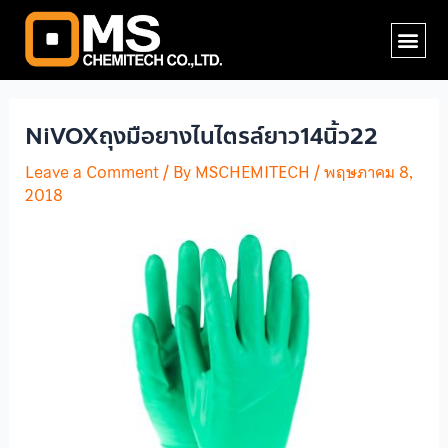
Skip
Post
Me
to
navigation
content
NiVOXถุงมือยางไนไตรล์ยาว14นิ้ว22
Leave a Comment
/ By
MSCHEMITECH
/
พฤษภาคม 8,
2018