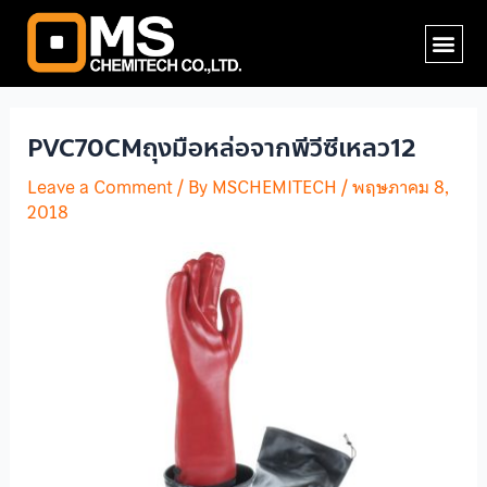
Skip
Post
Me
to
navigation
content
PVC70CMถุงมือหล่อจากพีวีซีเหลว12
Leave a Comment
/ By
MSCHEMITECH
/
พฤษภาคม 8,
2018