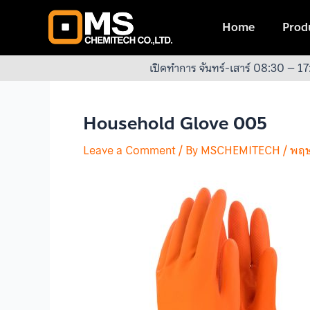
Skip
Post
to
navigation
Home
Produ
content
เปิดทำการ จันทร์-เสาร์ 08:30 – 17
Household Glove 005
Leave a Comment
/ By
MSCHEMITECH
/
พฤษ