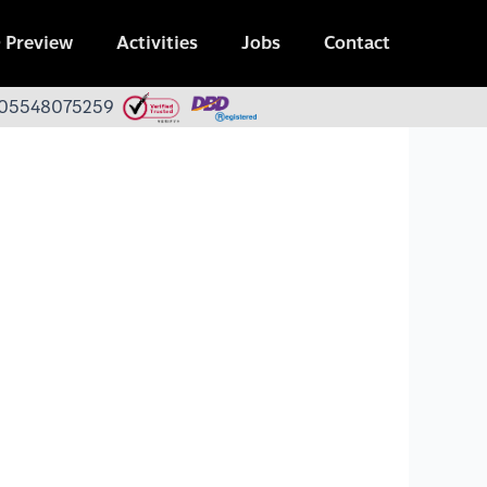
 Preview
Activities
Jobs
Contact
 0105548075259