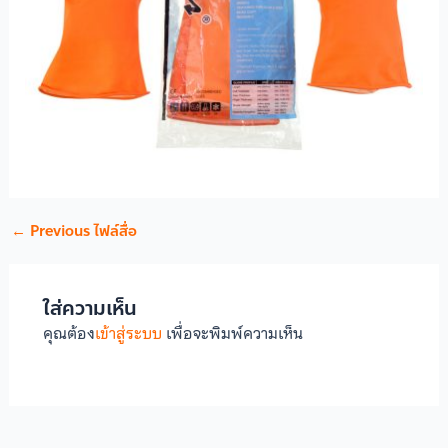
←
Previous ไฟล์สื่อ
ใส่ความเห็น
คุณต้อง
เข้าสู่ระบบ
เพื่อจะพิมพ์ความเห็น