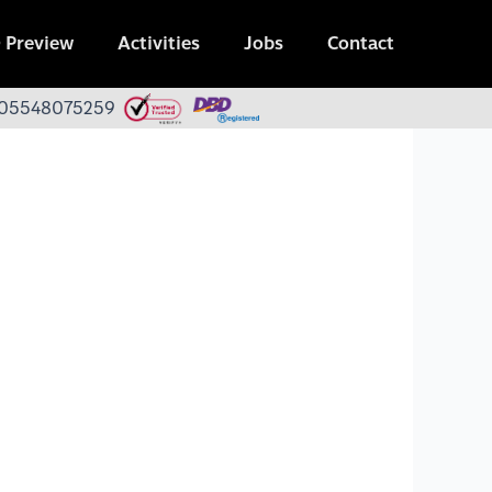
 Preview
Activities
Jobs
Contact
 0105548075259