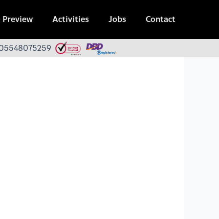
 Preview
Activities
Jobs
Contact
 0105548075259