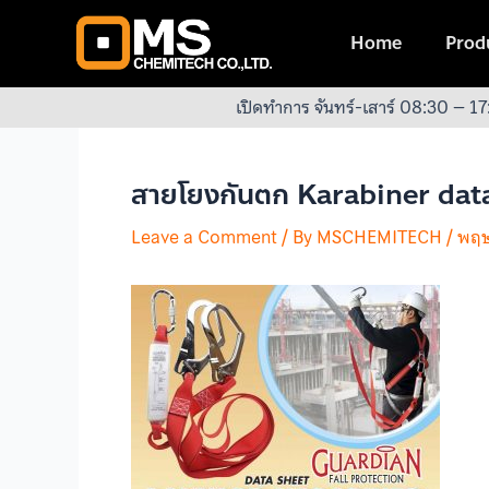
Skip
Post
to
navigation
Home
Produ
content
เปิดทำการ จันทร์-เสาร์ 08:30 – 17
สายโยงกันตก Karabiner dat
Leave a Comment
/ By
MSCHEMITECH
/
พฤษ