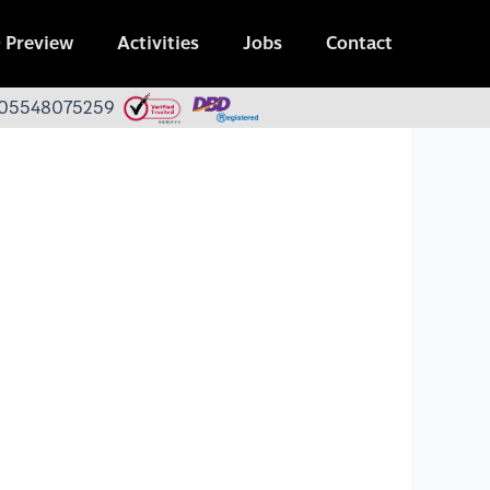
 Preview
Activities
Jobs
Contact
 0105548075259