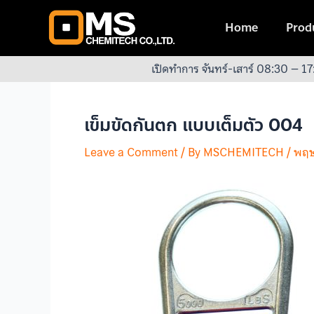
Skip
Post
to
navigation
Home
Produ
content
เปิดทำการ จันทร์-เสาร์ 08:30 – 17
เข็มขัดกันตก แบบเต็มตัว 004
Leave a Comment
/ By
MSCHEMITECH
/
พฤษ