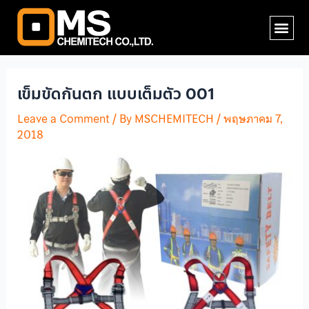
Skip
Post
Me
to
navigation
content
เข็มขัดกันตก แบบเต็มตัว 001
Leave a Comment
/ By
MSCHEMITECH
/
พฤษภาคม 7,
2018