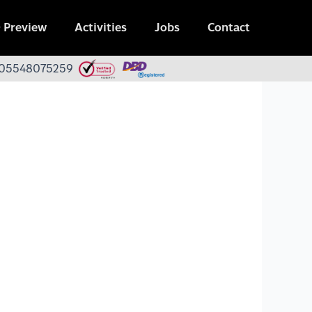
 Preview
Activities
Jobs
Contact
 0105548075259