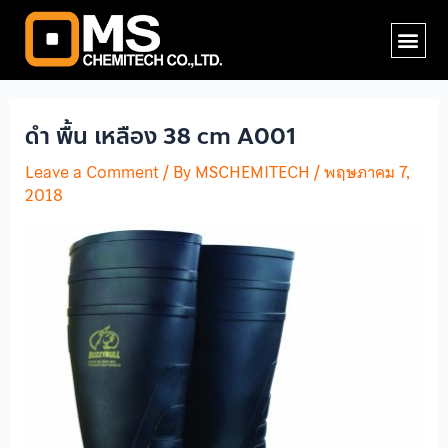
Skip
Post
Me
to
navigation
content
ดำ พื้น เหลือง 38 cm A001
Leave a Comment
/ By
MSCHEMITECH
/
พฤษภาคม 7,
2018