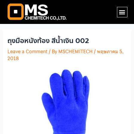
Skip
Post
Me
to
navigation
content
ถุงมือหนังท้อง สีน้ำเงิน 002
Leave a Comment
/ By
MSCHEMITECH
/
พฤษภาคม 5,
2018