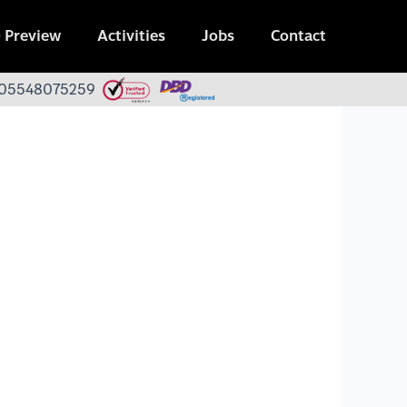
 Preview
Activities
Jobs
Contact
 0105548075259