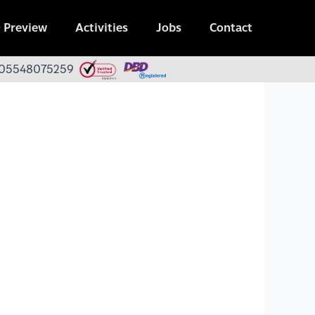
 Preview
Activities
Jobs
Contact
 0105548075259