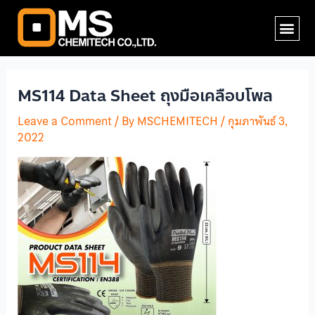
Skip
Post
Me
to
navigation
content
MS114 Data Sheet ถุงมือเคลือบโพล
Leave a Comment
/ By
MSCHEMITECH
/
กุมภาพันธ์ 3,
2022