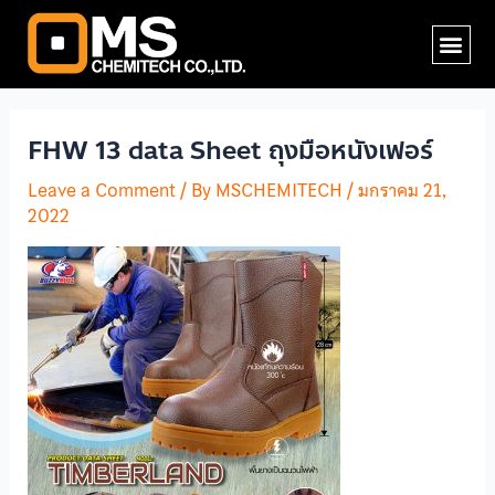
Skip
Post
Me
to
navigation
content
FHW 13 data Sheet ถุงมือหนังเฟอร์
Leave a Comment
/ By
MSCHEMITECH
/
มกราคม 21,
2022