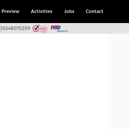
 Preview
Activities
Jobs
Contact
 0105548075259