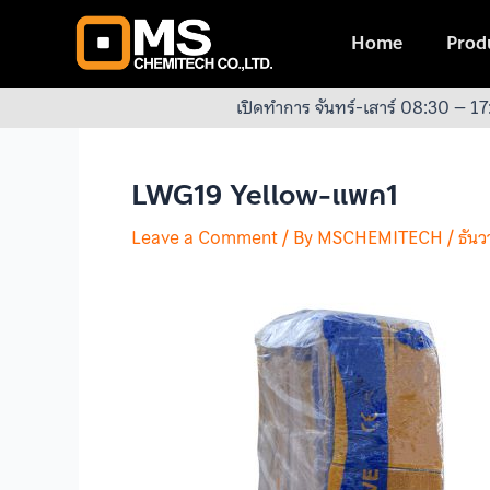
Skip
Post
to
navigation
Home
Produ
content
เปิดทำการ จันทร์-เสาร์ 08:30 – 17
LWG19 Yellow-แพค1
Leave a Comment
/ By
MSCHEMITECH
/
ธัน