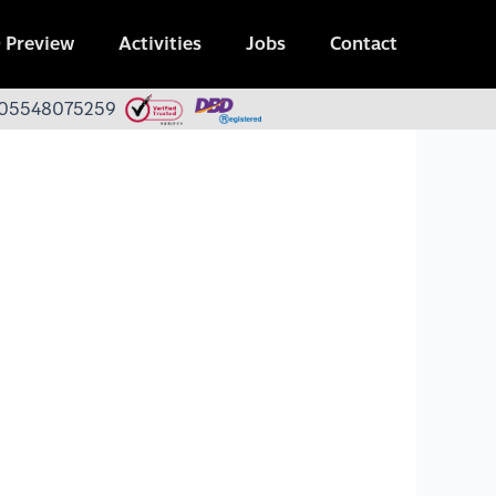
 Preview
Activities
Jobs
Contact
 0105548075259