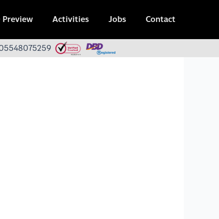
 Preview
Activities
Jobs
Contact
 0105548075259