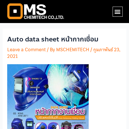
Skip
Post
Me
to
navigation
content
Auto data sheet หน้ากากเชื่อม
Leave a Comment
/ By
MSCHEMITECH
/
กุมภาพันธ์ 23,
2021