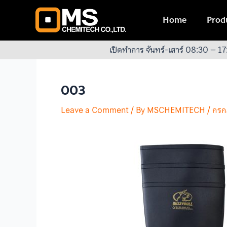
Skip
Post
to
navigation
Home
Produ
content
เปิดทำการ จันทร์-เสาร์ 08:30 – 17
003
Leave a Comment
/ By
MSCHEMITECH
/
กรก