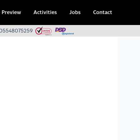
 Preview
Activities
Jobs
Contact
 0105548075259