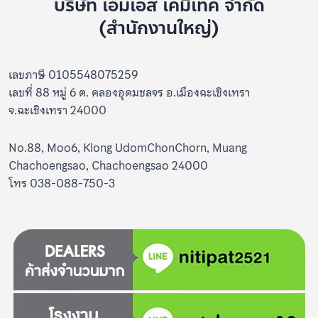
บริษัท เอ็มเอส เคมีเทค จำกัด
(สำนักงานใหญ่)
เลขภาษี 0105548075259
เลขที่ 88 หมู่ 6 ต. คลองอุดมชลจร อ.เมืองฉะเชิงเทรา
จ.ฉะเชิงเทรา 24000
No.88, Moo6, Klong UdomChonChorn, Muang
Chachoengsao, Chachoengsao 24000
โทร 038-088-750-3