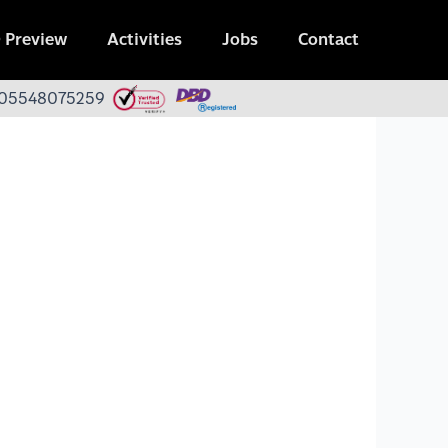
 Preview
Activities
Jobs
Contact
 0105548075259