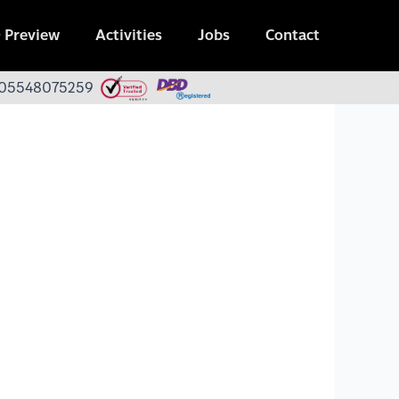
 Preview
Activities
Jobs
Contact
 0105548075259