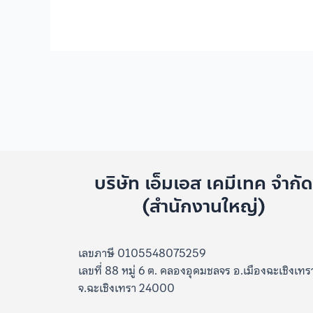
บริษัท เอ็มเอส เคมีเทค จำกั
(สำนักงานใหญ่)
เลขภาษี 0105548075259
เลขที่ 88 หมู่ 6 ต. คลองอุดมชลจร อ.เมืองฉะเชิงเทร
จ.ฉะเชิงเทรา 24000