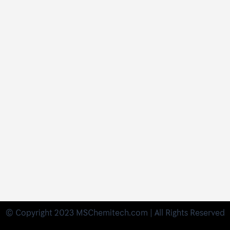
© Copyright 2023 MSChemitech.com | All Rights Reserved