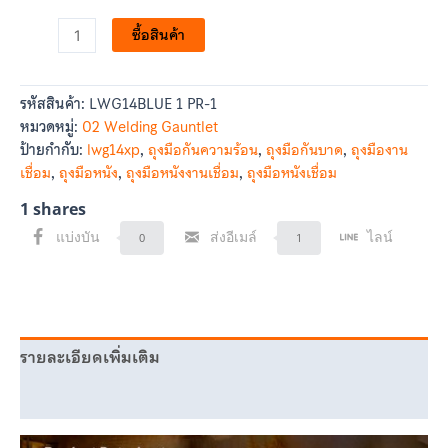
ซื้อสินค้า
รหัสสินค้า:
LWG14BLUE 1 PR-1
หมวดหมู่:
02 Welding Gauntlet
ป้ายกำกับ:
lwg14xp
,
ถุงมือกันความร้อน
,
ถุงมือกันบาด
,
ถุงมืองาน
เชื่อม
,
ถุงมือหนัง
,
ถุงมือหนังงานเชื่อม
,
ถุงมือหนังเชื่อม
1
shares
แบ่งบัน
ส่งอีเมล์
ไลน์
0
1
รายละเอียดเพิ่มเติม
บทวิจารณ์ (0)