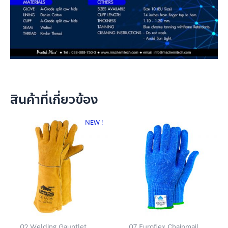
สินค้าที่เกี่ยวข้อง
NEW !
02 Welding Gauntlet
07 Euroflex Chainmail