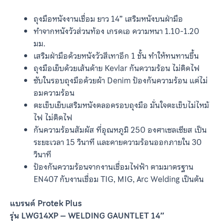
ถุงมือหนังงานเชื่อม ยาว 14” เสริมหนังบนฝ่ามือ
ทำจากหนังวัวส่วนท้อง เกรดเอ ความหนา 1.10-1.20
มม.
เสริมฝ่ามือด้วยหนังวัวสีเทาอีก 1 ชั้น ทำให้ทนทานขึ้น
ถุงมือเย็บด้วยเส้นด้าย Kevlar กันความร้อน ไม่ติดไฟ
ซับในรอบถุงมือด้วยผ้า Denim ป้องกันความร้อน แต่ไม่
อมความร้อน
ตะเข็บเย็บเสริมหนังตลอดรอบถุงมือ มั่นใจตะเข็บไม่ไหม้
ไฟ ไม่ติดไฟ
กันความร้อนสัมผัส ที่อุณหภูมิ 250 องศาเซลเซียส เป็น
ระยะเวลา 15 วินาที และคายความร้อนออกภายใน 30
วินาที
ป้องกันความร้อนจากงานเชื่อมไฟฟ้า ตามมาตรฐาน
EN407 กับงานเชื่อม TIG, MIG, Arc Welding เป็นต้น
แบรนด์ Protek Plus
รุ่น LWG14XP – WELDING GAUNTLET 14″