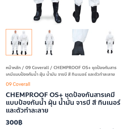
รบี
สี
ทิน
เนอ
ร์
และ
ตัว
ทำ
ละลาย
หน้าหลัก
/
09 Coverall
/ CHEMPROOF OS+ ชุดป้องกันสาร
ชิ้น
เคมีแบบป้องกันน้ำ ฝุ่น น้ำมัน จารบี สี ทินเนอร์ และตัวทำละลาย
09 Coverall
CHEMPROOF OS+ ชุดป้องกันสารเคมี
แบบป้องกันน้ำ ฝุ่น น้ำมัน จารบี สี ทินเนอร์
และตัวทำละลาย
300
฿