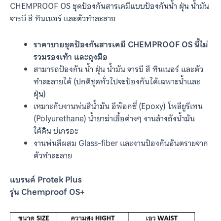
CHEMPROOF OS ชุดป้องกันสารเคมีแบบป้องกันน้ำ ฝุ่น น้ำมัน
จารบี สี ทินเนอร์ และตัวทำละลาย
ราคาขายชุดป้องกันสารเคมี CHEMPROOF OS นี้ไม่
รวมรองเท้า และถุงมือ
สามารถป้องกัน น้ำ ฝุ่น น้ำมัน จารบี สี ทินเนอร์ และตัว
ทำละลายได้ (ปกติชุดทั่วไปจะป้องกันได้เฉพาะน้ำและ
ฝุ่น)
เหมาะกับงานพ่นสีน้ำมัน อีพ๊อกซี่ (Epoxy) โพลียูรีเทน
(Polyurethane) น้ำยาฆ่าเชื้อต่างๆ งานล้างถังน้ำมัน
ใต้ดิน บ่เกรอะ
งานพ่นสีผสม Glass-fiber และงานป้องกันอันตรายจาก
ตัวทำละลาย
แบรนด์ Protek Plus
รุ่น Chemproof OS+