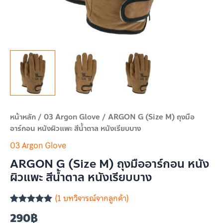
เรียบ
บาง
ชิ้น
หน้าหลัก
/
03 Argon Glove
/ ARGON G (Size M) ถุงมือ
อาร์กอน หนังผิวแพะ สีน้ำตาล หนังเรียบบาง
03 Argon Glove
ARGON G (Size M) ถุงมืออาร์กอน หนัง
ผิวแพะ สีน้ำตาล หนังเรียบบาง
(
1
บทวิจารณ์จากลูกค้า)
ให้คะแนน
1
290
฿
5.00
จาก 5