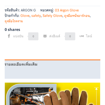
รหัสสินค้า:
ARGON G
หมวดหมู่:
03 Argon Glove
ป้ายกำกับ:
Glove
,
safety
,
Safety Glove
,
ถุงมือหนังอาร์กอน
,
ถุงมือโรงงาน
0
shares
แบ่งบัน
ส่งอีเมล์
ไลน์
0
0
รายละเอียดเพิ่มเติม
บทวิจารณ์ (1)