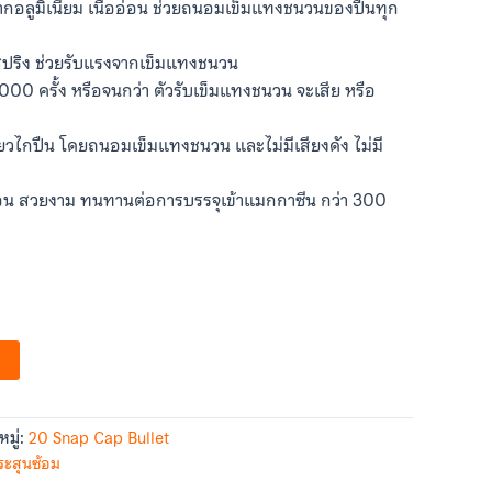
ากอลูมิเนียม เนื้ออ่อน ช่วยถนอมเข็มแทงชนวนของปืนทุก
ปริง ช่วยรับแรงจากเข็มแทงชนวน
,000 ครั้ง หรือจนกว่า ตัวรับเข็มแทงชนวน จะเสีย หรือ
่ยวไกปืน โดยถนอมเข็มแทงชนวน และไม่มีเสียงดัง ไม่มี
อน สวยงาม ทนทานต่อการบรรจุเข้าแมกกาซีน กว่า 300
มู่:
20 Snap Cap Bullet
ระสุนซ้อม