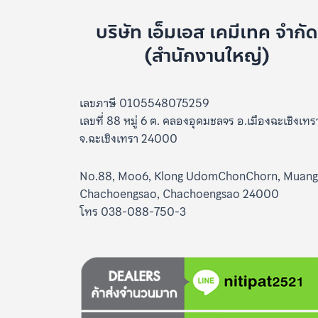
บริษัท เอ็มเอส เคมีเทค จำกั
(สำนักงานใหญ่)
เลขภาษี 0105548075259
เลขที่ 88 หมู่ 6 ต. คลองอุดมชลจร อ.เมืองฉะเชิงเทร
จ.ฉะเชิงเทรา 24000
No.88, Moo6, Klong UdomChonChorn, Muang
Chachoengsao, Chachoengsao 24000
โทร 038-088-750-3