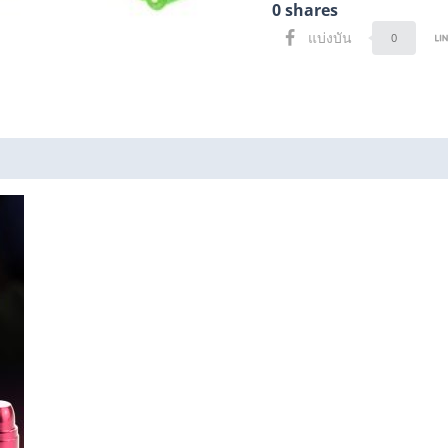
0
shares
แบ่งบัน
0