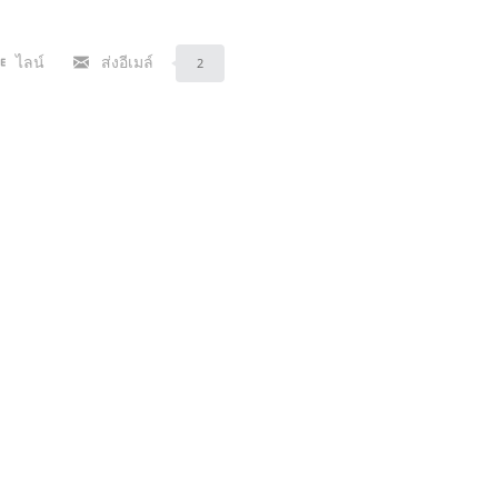
ไลน์
ส่งอีเมล์
2