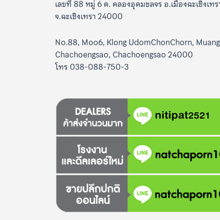
เลขที่ 88 หมู่ 6 ต. คลองอุดมชลจร อ.เมืองฉะเชิงเทร
จ.ฉะเชิงเทรา 24000
No.88, Moo6, Klong UdomChonChorn, Muang
Chachoengsao, Chachoengsao 24000
โทร 038-088-750-3