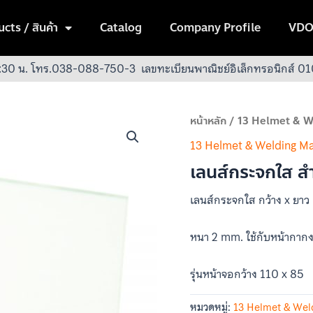
cts / สินค้า
Catalog
Company Profile
VDO
:30 น.
โทร.038-088-750-3
เลขทะเบียนพาณิชย์อิเล็กทรอนิกส์
หน้าหลัก
/
13 Helmet & W
13 Helmet & Welding M
เลนส์กระจกใส สำ
เลนส์กระจกใส กว้าง x ยาว
หนา 2 mm. ใช้กับหน้ากากง
รุ่นหน้าจอกว้าง 110 x 85
หมวดหมู่:
13 Helmet & Wel