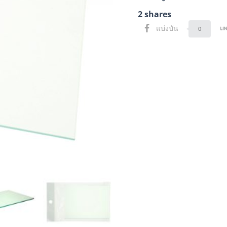
2
shares
แบ่งบัน
0