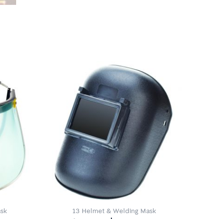
sk
13 Helmet & Welding Mask