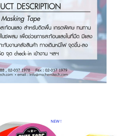
NEW !