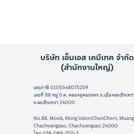
บริษัท เอ็มเอส เคมีเทค จำกั
(สำนักงานใหญ่)
เลขภาษี 0105548075259
เลขที่ 88 หมู่ 6 ต. คลองอุดมชลจร อ.เมืองฉะเชิงเทร
จ.ฉะเชิงเทรา 24000
No.88, Moo6, Klong UdomChonChorn, Muang
Chachoengsao, Chachoengsao 24000
โทร 038-088-750-3