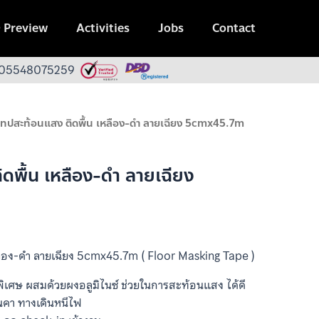
 Preview
Activities
Jobs
Contact
 0105548075259
เทปสะท้อนแสง ติดพื้น เหลือง-ดำ ลายเฉียง 5cmx45.7m
ดพื้น เหลือง-ดำ ลายเฉียง
ลือง-ดำ ลายเฉียง 5cmx45.7m ( Floor Masking Tape )
กรดพิเศษ ผสมด้วยผงอลูมิไนซ์ ช่วยในการสะท้อนแสง ได้ดี
นคา ทางเดินหนีไฟ