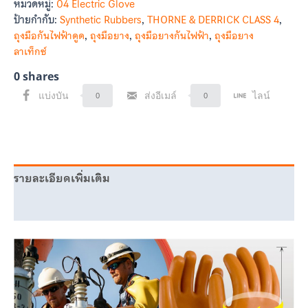
หมวดหมู่:
04 Electric Glove
ป้ายกำกับ:
Synthetic Rubbers
,
THORNE & DERRICK CLASS 4
,
ถุงมือกันไฟฟ้าดูด
,
ถุงมือยาง
,
ถุงมือยางกันไฟฟ้า
,
ถุงมือยาง
ลาเท็กซ์
0
shares
แบ่งบัน
ส่งอีเมล์
ไลน์
0
0
รายละเอียดเพิ่มเติม
บทวิจารณ์ (0)