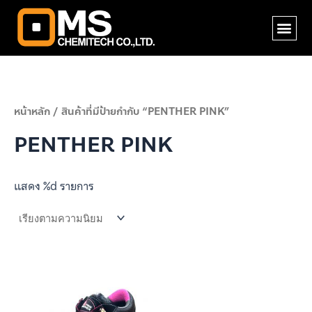
Skip
Me
to
content
หน้าหลัก
/ สินค้าที่มีป้ายกำกับ “PENTHER PINK”
PENTHER PINK
แสดง %d รายการ