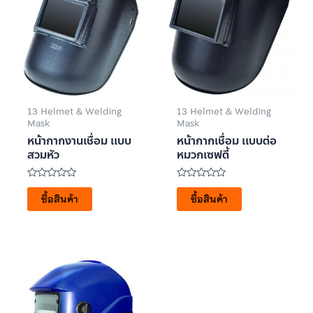
13 Helmet & Welding
13 Helmet & Welding
Mask
Mask
หน้ากากงานเชื่อม เเบบ
หน้ากากเชื่อม เเบบต่อ
สวมหัว
หมวกเซฟตี้
ให้
ให้
คะแนน
คะแนน
ซื้อสินค้า
ซื้อสินค้า
0
0
ตั้งแต่
ตั้งแต่
1-
1-
5
5
คะแนน
คะแนน