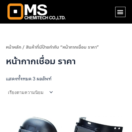
Skip
Me
to
content
หน้าหลัก
/ สินค้าที่มีป้ายกำกับ “หน้ากากเชื่อม ราคา”
หน้ากากเชื่อม ราคา
แสดงทั้งหมด 3 ผลลัพท์