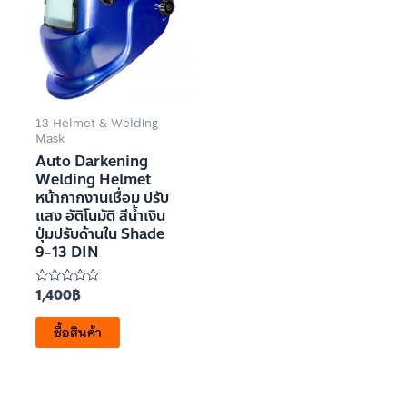
13 Helmet & Welding
Mask
Auto Darkening
Welding Helmet
หน้ากากงานเชื่อม ปรับ
แสง อัติโนมัติ สีน้ำเงิน
ปุ่มปรับด้านใน Shade
9-13 DIN
1,400
฿
ให้
คะแนน
0
ซื้อสินค้า
ตั้งแต่
1-
5
คะแนน