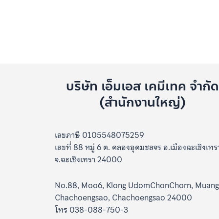
บริษัท เอ็มเอส เคมีเทค จำกั
(สำนักงานใหญ่)
เลขภาษี 0105548075259
เลขที่ 88 หมู่ 6 ต. คลองอุดมชลจร อ.เมืองฉะเชิงเทร
จ.ฉะเชิงเทรา 24000
No.88, Moo6, Klong UdomChonChorn, Muang
Chachoengsao, Chachoengsao 24000
โทร 038-088-750-3