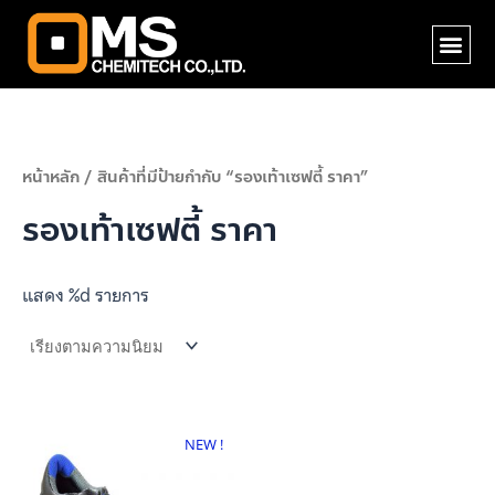
Skip
Me
to
content
หน้าหลัก
/ สินค้าที่มีป้ายกำกับ “รองเท้าเซฟตี้ ราคา”
รองเท้าเซฟตี้ ราคา
แสดง %d รายการ
NEW !