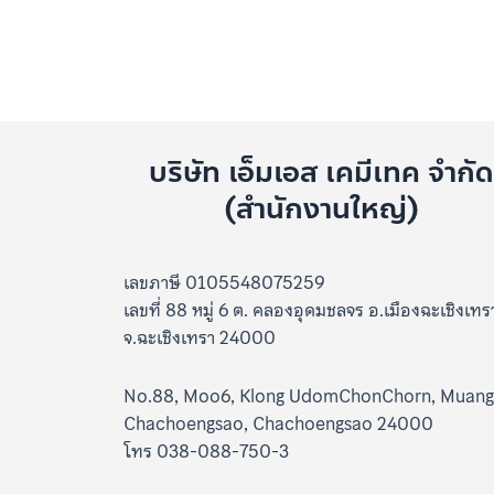
บริษัท เอ็มเอส เคมีเทค จำกั
(สำนักงานใหญ่)
เลขภาษี 0105548075259
เลขที่ 88 หมู่ 6 ต. คลองอุดมชลจร อ.เมืองฉะเชิงเทร
จ.ฉะเชิงเทรา 24000
No.88, Moo6, Klong UdomChonChorn, Muang
Chachoengsao, Chachoengsao 24000
โทร 038-088-750-3