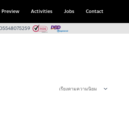
 Preview
Activities
Jobs
Contact
 0105548075259