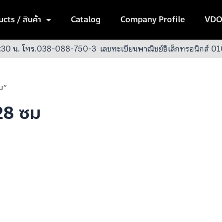
cts / สินค้า
Catalog
Company Profile
VDO
:30 น.
โทร.038-088-750-3
เลขทะเบียนพาณิชย์อิเล็กทรอนิกส์
ซม”
 28 ซม