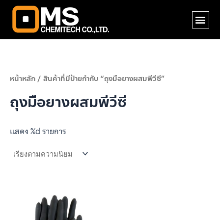
Skip
Me
to
content
หน้าหลัก
/ สินค้าที่มีป้ายกำกับ “ถุงมือยางผสมพีวีซี”
ถุงมือยางผสมพีวีซี
แสดง %d รายการ