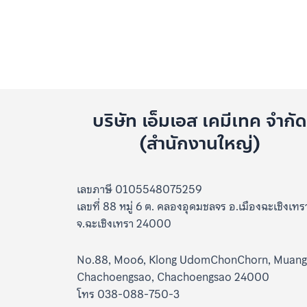
บริษัท เอ็มเอส เคมีเทค จำกั
(สำนักงานใหญ่)
เลขภาษี 0105548075259
เลขที่ 88 หมู่ 6 ต. คลองอุดมชลจร อ.เมืองฉะเชิงเทร
จ.ฉะเชิงเทรา 24000
No.88, Moo6, Klong UdomChonChorn, Muang
Chachoengsao, Chachoengsao 24000
โทร 038-088-750-3