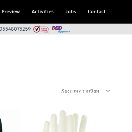
 Preview
Activities
Jobs
Contact
 0105548075259