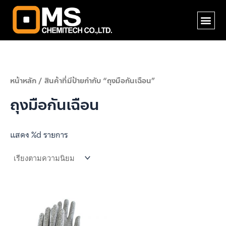
Skip
Me
to
content
หน้าหลัก
/ สินค้าที่มีป้ายกำกับ “ถุงมือกันเฉือน”
ถุงมือกันเฉือน
แสดง %d รายการ