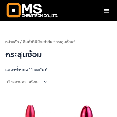
Skip
Me
to
content
หน้าหลัก
/ สินค้าที่มีป้ายกำกับ “กระสุนซ้อม”
กระสุนซ้อม
แสดงทั้งหมด 11 ผลลัพท์