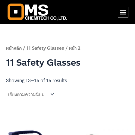
Skip
Me
to
content
หน้าหลัก
/
11 Safety Glasses
/ หน้า 2
11 Safety Glasses
Showing 13–14 of 14 results