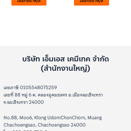
เลือกขนาด/สี
เลือกขนาด/สี
1-
1-
5
5
คะแนน
คะแนน
บริษัท เอ็มเอส เคมีเทค จำกัด
(สำนักงานใหญ่)
เลขภาษี 0105548075259
เลขที่ 88 หมู่ 6 ต. คลองอุดมชลจร อ.เมืองฉะเชิงเทรา
จ.ฉะเชิงเทรา 24000
No.88, Moo6, Klong UdomChonChorn, Muang
Chachoengsao, Chachoengsao 24000