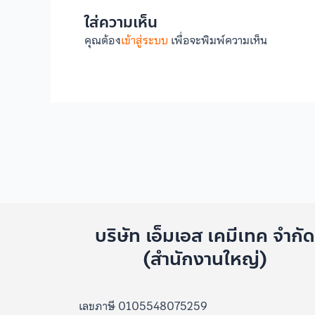
ใส่ความเห็น
คุณต้อง
เข้าสู่ระบบ
เพื่อจะพิมพ์ความเห็น
บริษัท เอ็มเอส เคมีเทค จำกั
(สำนักงานใหญ่)
เลขภาษี 0105548075259