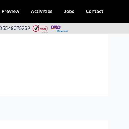
 Preview
Activities
Jobs
Contact
 0105548075259