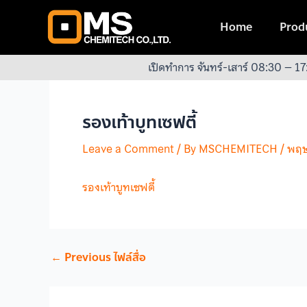
Skip
Post
to
navigation
Home
Produ
content
เปิดทำการ จันทร์-เสาร์ 08:30 – 17
รองเท้าบูทเซฟตี้
Leave a Comment
/ By
MSCHEMITECH
/
พฤษ
รองเท้าบูทเซฟตี้
←
Previous ไฟล์สื่อ