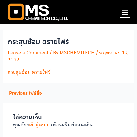
Skip
Post
Me
to
navigation
content
กระสุนซ้อม ดรายไฟร์
Leave a Comment
/ By
MSCHEMITECH
/
พฤษภาคม 19,
2022
กระสุนซ้อม ดรายไฟร์
←
Previous ไฟล์สื่อ
ใส่ความเห็น
คุณต้อง
เข้าสู่ระบบ
เพื่อจะพิมพ์ความเห็น