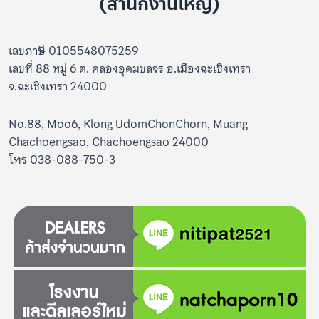
(สำนักงานใหญ่)
เลขภาษี 0105548075259
เลขที่ 88 หมู่ 6 ต. คลองอุดมชลจร อ.เมืองฉะเชิงเทรา
จ.ฉะเชิงเทรา 24000
No.88, Moo6, Klong UdomChonChorn, Muang
Chachoengsao, Chachoengsao 24000
โทร 038-088-750-3