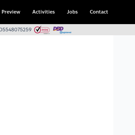
 Preview
Activities
Jobs
Contact
 0105548075259