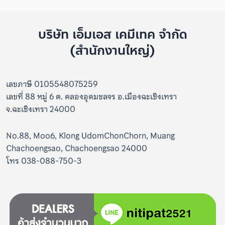
บริษัท เอ็มเอส เคมีเทค จำกัด
(สำนักงานใหญ่)
เลขภาษี 0105548075259
เลขที่ 88 หมู่ 6 ต. คลองอุดมชลจร อ.เมืองฉะเชิงเทรา
จ.ฉะเชิงเทรา 24000
No.88, Moo6, Klong UdomChonChorn, Muang
Chachoengsao, Chachoengsao 24000
โทร 038-088-750-3